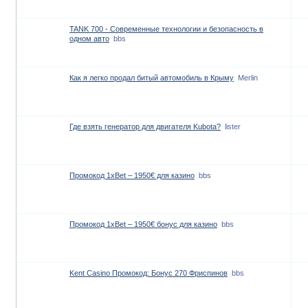
TANK 700 - Современные технологии и безопасность в
одном авто
bbs
Как я легко продал битый автомобиль в Крыму
Merlin
Где взять генератор для двигателя Kubota?
lister
Промокод 1xBet – 1950€ для казино
bbs
Промокод 1xBet – 1950€ бонус для казино
bbs
Kent Casino Промокод: Бонус 270 Фриспинов
bbs