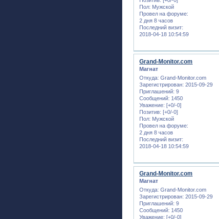
Пол:
Мужской
Провел на форуме:
2 дня 8 часов
Последний визит:
2018-04-18 10:54:59
Grand-Monitor.com
Магнат
Откуда:
Grand-Monitor.com
Зарегистрирован
: 2015-09-29
Приглашений:
9
Сообщений:
1450
Уважение:
[+0/-0]
Позитив:
[+0/-0]
Пол:
Мужской
Провел на форуме:
2 дня 8 часов
Последний визит:
2018-04-18 10:54:59
Grand-Monitor.com
Магнат
Откуда:
Grand-Monitor.com
Зарегистрирован
: 2015-09-29
Приглашений:
9
Сообщений:
1450
Уважение:
[+0/-0]