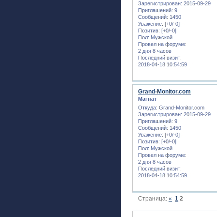
Зарегистрирован
: 2015-09-29
Приглашений:
9
Сообщений:
1450
Уважение:
[+0/-0]
Позитив:
[+0/-0]
Пол:
Мужской
Провел на форуме:
2 дня 8 часов
Последний визит:
2018-04-18 10:54:59
Grand-Monitor.com
Магнат
Откуда:
Grand-Monitor.com
Зарегистрирован
: 2015-09-29
Приглашений:
9
Сообщений:
1450
Уважение:
[+0/-0]
Позитив:
[+0/-0]
Пол:
Мужской
Провел на форуме:
2 дня 8 часов
Последний визит:
2018-04-18 10:54:59
Страница:
«
1
2