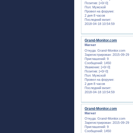
Позитив:
[+0/-0]
Пол:
Мужской
Провел на форуме:
2 дня 8 часов
Последний визит:
2018-04-18 10:54:59
Grand-Monitor.com
Магнат
Откуда:
Grand-Monitor.com
Зарегистрирован
: 2015-09-29
Приглашений:
9
Сообщений:
1450
Уважение:
[+0/-0]
Позитив:
[+0/-0]
Пол:
Мужской
Провел на форуме:
2 дня 8 часов
Последний визит:
2018-04-18 10:54:59
Grand-Monitor.com
Магнат
Откуда:
Grand-Monitor.com
Зарегистрирован
: 2015-09-29
Приглашений:
9
Сообщений:
1450