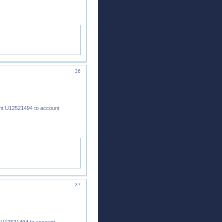
36
nt U12521494 to account
37
 U12521494 to account