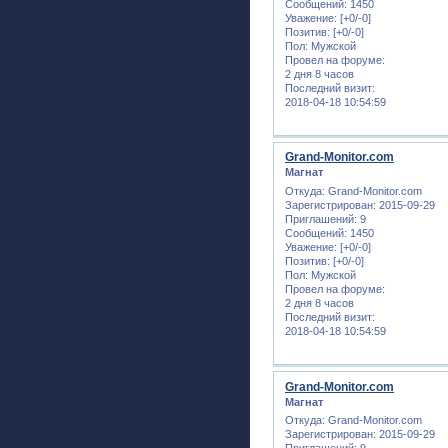
Сообщений:
1450
Уважение:
[+0/-0]
Позитив:
[+0/-0]
Пол:
Мужской
Провел на форуме:
2 дня 8 часов
Последний визит:
2018-04-18 10:54:59
Grand-Monitor.com
Магнат
Откуда:
Grand-Monitor.com
Зарегистрирован
: 2015-09-29
Приглашений:
9
Сообщений:
1450
Уважение:
[+0/-0]
Позитив:
[+0/-0]
Пол:
Мужской
Провел на форуме:
2 дня 8 часов
Последний визит:
2018-04-18 10:54:59
Grand-Monitor.com
Магнат
Откуда:
Grand-Monitor.com
Зарегистрирован
: 2015-09-29