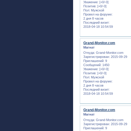
Уважение:
[+0/-0]
Позитив:
[+0/-0]
Пол:
Мужской
Провел на форуме:
2 дня 8 часов
Последний визит:
2018-04-18 10:54:59
Grand-Monitor.com
Магнат
Откуда:
Grand-Monitor.com
Зарегистрирован
: 2015-09-29
Приглашений:
9
Сообщений:
1450
Уважение:
[+0/-0]
Позитив:
[+0/-0]
Пол:
Мужской
Провел на форуме:
2 дня 8 часов
Последний визит:
2018-04-18 10:54:59
Grand-Monitor.com
Магнат
Откуда:
Grand-Monitor.com
Зарегистрирован
: 2015-09-29
Приглашений:
9