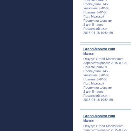
Приглашений:
9
Сообщений:
1450
Уважение:
[+0/-0]
Позитив:
[+0/-0]
Пол:
Мужской
Провел на форуме:
2 дня 8 часов
Последний визит:
2018-04-18 10:54:59
Grand-Monitor.com
Магнат
Откуда:
Grand-Monitor.com
Зарегистрирован
: 2015-09-29
Приглашений:
9
Сообщений:
1450
Уважение:
[+0/-0]
Позитив:
[+0/-0]
Пол:
Мужской
Провел на форуме:
2 дня 8 часов
Последний визит:
2018-04-18 10:54:59
Grand-Monitor.com
Магнат
Откуда:
Grand-Monitor.com
Зарегистрирован
: 2015-09-29