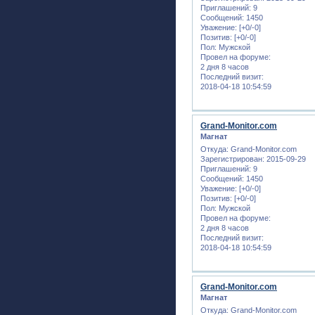
Приглашений:
9
Сообщений:
1450
Уважение:
[+0/-0]
Позитив:
[+0/-0]
Пол:
Мужской
Провел на форуме:
2 дня 8 часов
Последний визит:
2018-04-18 10:54:59
Grand-Monitor.com
Магнат
Откуда:
Grand-Monitor.com
Зарегистрирован
: 2015-09-29
Приглашений:
9
Сообщений:
1450
Уважение:
[+0/-0]
Позитив:
[+0/-0]
Пол:
Мужской
Провел на форуме:
2 дня 8 часов
Последний визит:
2018-04-18 10:54:59
Grand-Monitor.com
Магнат
Откуда:
Grand-Monitor.com