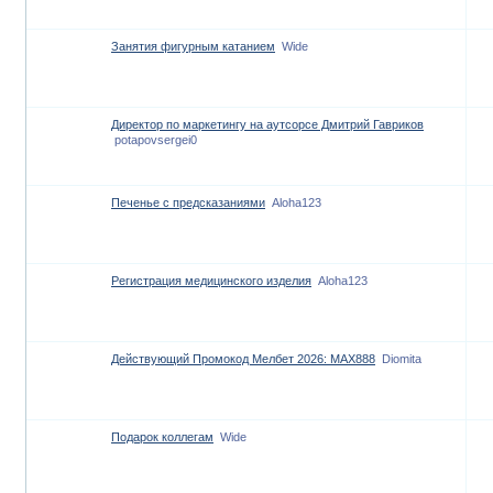
Занятия фигурным катанием
Wide
Директор по маркетингу на аутсорсе Дмитрий Гавриков
potapovsergei0
Печенье с предсказаниями
Aloha123
Регистрация медицинского изделия
Aloha123
Действующий Промокод Мелбет 2026: MAX888
Diomita
Подарок коллегам
Wide