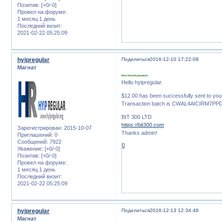
Позитив:
[+0/-0]
Провел на форуме:
1 месяц 1 день
Последний визит:
2021-02-22 05:25:09
hyipregular
Поделиться
2016-12-10 17:22:08
Магнат
Next instant payment!
Hello hyipregular.
$12.00 has been successfully sent to y
Transaction batch is CWAL4AICIRM7P
BIT 300 LTD
https://bit300.com
Зарегистрирован
: 2015-10-07
Thanks admin!
Приглашений:
0
Сообщений:
7922
0
Уважение:
[+0/-0]
Позитив:
[+0/-0]
Провел на форуме:
1 месяц 1 день
Последний визит:
2021-02-22 05:25:09
hyipregular
Поделиться
2016-12-13 12:34:48
Магнат