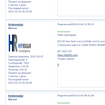
Провел на форуме:
1 месяц 1 день
Последний визит:
2021-02-22 05:25:09
hyipregular
Поделиться
2016-12-04 12:56:13
Магнат
Next instant payment!
Hello hyipregular.
$12.00 has been successfully sent to y
Transaction batch is CWAL7K6RC3EN
BIT 300 LTD
https://bit300.com
Зарегистрирован
: 2015-10-07
Thanks admin!
Приглашений:
0
Сообщений:
7922
0
Уважение:
[+0/-0]
Позитив:
[+0/-0]
Провел на форуме:
1 месяц 1 день
Последний визит:
2021-02-22 05:25:09
hyipregular
Поделиться
2016-12-05 06:31:48
Магнат
Next instant payment!