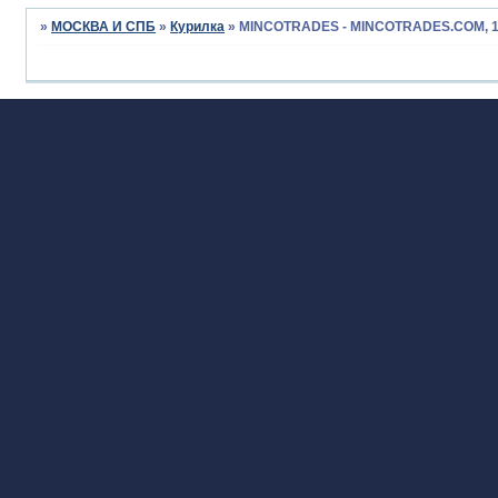
»
МОСКВА И СПБ
»
Курилка
»
MINCOTRADES - MINCOTRADES.COM, 10%