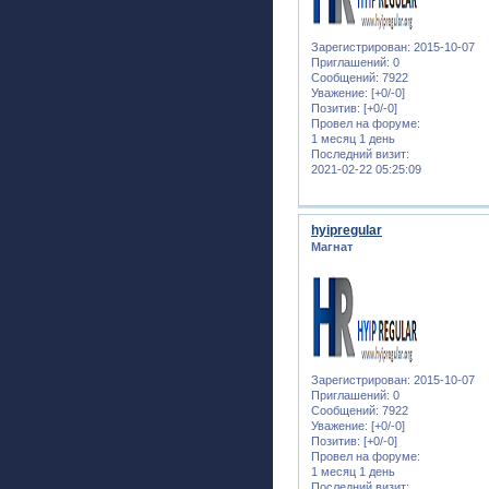
Зарегистрирован
: 2015-10-07
Приглашений:
0
Сообщений:
7922
Уважение:
[+0/-0]
Позитив:
[+0/-0]
Провел на форуме:
1 месяц 1 день
Последний визит:
2021-02-22 05:25:09
hyipregular
Магнат
Зарегистрирован
: 2015-10-07
Приглашений:
0
Сообщений:
7922
Уважение:
[+0/-0]
Позитив:
[+0/-0]
Провел на форуме:
1 месяц 1 день
Последний визит: