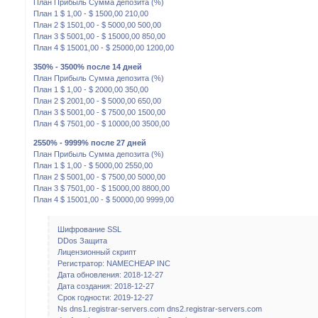
План Прибыль Сумма депозита (%)
План 1 $ 1,00 - $ 1500,00 210,00
План 2 $ 1501,00 - $ 5000,00 500,00
План 3 $ 5001,00 - $ 15000,00 850,00
План 4 $ 15001,00 - $ 25000,00 1200,00
350% - 3500% после 14 дней
План Прибыль Сумма депозита (%)
План 1 $ 1,00 - $ 2000,00 350,00
План 2 $ 2001,00 - $ 5000,00 650,00
План 3 $ 5001,00 - $ 7500,00 1500,00
План 4 $ 7501,00 - $ 10000,00 3500,00
2550% - 9999% после 27 дней
План Прибыль Сумма депозита (%)
План 1 $ 1,00 - $ 5000,00 2550,00
План 2 $ 5001,00 - $ 7500,00 5000,00
План 3 $ 7501,00 - $ 15000,00 8800,00
План 4 $ 15001,00 - $ 50000,00 9999,00
Шифрование SSL
DDos Защита
Лицензионный скрипт
Регистратор: NAMECHEAP INC
Дата обновления: 2018-12-27
Дата создания: 2018-12-27
Срок годности: 2019-12-27
Ns dns1.registrar-servers.com dns2.registrar-servers.com