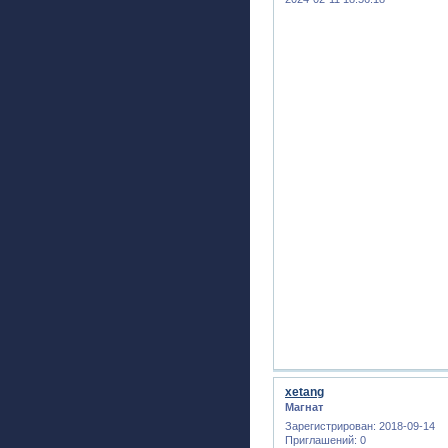
xetang
Магнат
Зарегистрирован
: 2018-09-14
Приглашений:
0