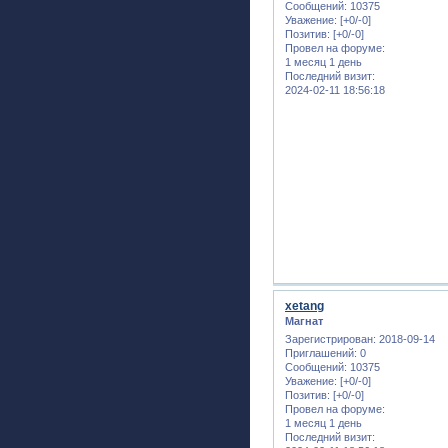
Сообщений:
10375
Уважение:
[+0/-0]
Позитив:
[+0/-0]
Провел на форуме:
1 месяц 1 день
Последний визит:
2024-02-11 18:56:18
xetang
Магнат
Зарегистрирован
: 2018-09-14
Приглашений:
0
Сообщений:
10375
Уважение:
[+0/-0]
Позитив:
[+0/-0]
Провел на форуме:
1 месяц 1 день
Последний визит: