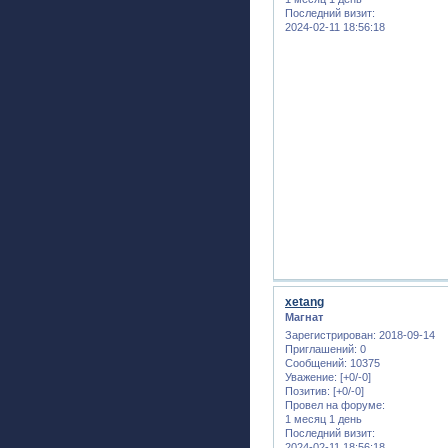
Последний визит:
2024-02-11 18:56:18
xetang
Магнат
Зарегистрирован
: 2018-09-14
Приглашений:
0
Сообщений:
10375
Уважение:
[+0/-0]
Позитив:
[+0/-0]
Провел на форуме:
1 месяц 1 день
Последний визит:
2024-02-11 18:56:18