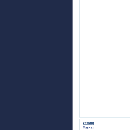
xetang
Магнат