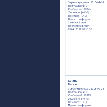
Зарегистрирован
: 2018-09-14
Приглашений:
0
Сообщений:
10375
Уважение:
[+0/-0]
Позитив:
[+0/-0]
Провел на форуме:
1 месяц 1 день
Последний визит:
2024-02-11 18:56:18
xetang
Магнат
Зарегистрирован
: 2018-09-14
Приглашений:
0
Сообщений:
10375
Уважение:
[+0/-0]
Позитив:
[+0/-0]
Провел на форуме: