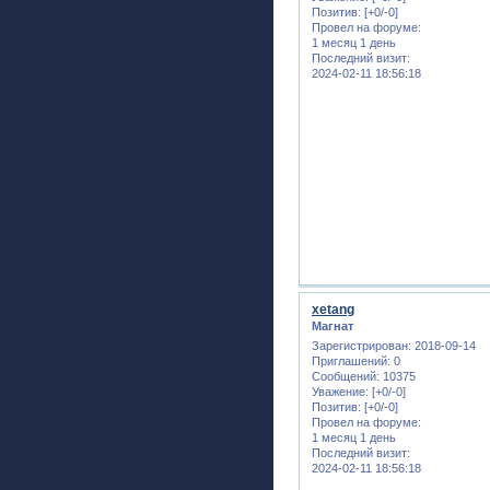
Позитив:
[+0/-0]
Провел на форуме:
1 месяц 1 день
Последний визит:
2024-02-11 18:56:18
xetang
Магнат
Зарегистрирован
: 2018-09-14
Приглашений:
0
Сообщений:
10375
Уважение:
[+0/-0]
Позитив:
[+0/-0]
Провел на форуме:
1 месяц 1 день
Последний визит:
2024-02-11 18:56:18