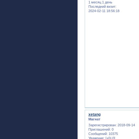
1 месяц 1 день
Последний визит:
2024-02-11 18:56:18
xetang
Магнат
Зарегистрирован
: 2018-09-14
Приглашений:
0
Сообщений:
10375
Уважение:
[+0/-0]