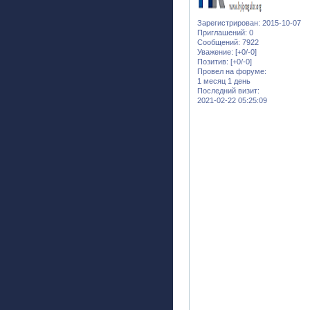
Зарегистрирован
: 2015-10-07
Приглашений:
0
Сообщений:
7922
Уважение:
[+0/-0]
Позитив:
[+0/-0]
Провел на форуме:
1 месяц 1 день
Последний визит:
2021-02-22 05:25:09