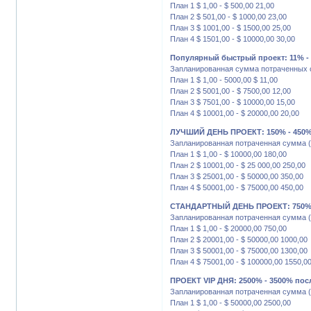
План 1 $ 1,00 - $ 500,00 21,00
План 2 $ 501,00 - $ 1000,00 23,00
План 3 $ 1001,00 - $ 1500,00 25,00
План 4 $ 1501,00 - $ 10000,00 30,00
Популярный быстрый проект: 11% - 2
Запланированная сумма потраченных с
План 1 $ 1,00 - 5000,00 $ 11,00
План 2 $ 5001,00 - $ 7500,00 12,00
План 3 $ 7501,00 - $ 10000,00 15,00
План 4 $ 10001,00 - $ 20000,00 20,00
ЛУЧШИЙ ДЕНЬ ПРОЕКТ: 150% - 450%
Запланированная потраченная сумма (
План 1 $ 1,00 - $ 10000,00 180,00
План 2 $ 10001,00 - $ 25 000,00 250,00
План 3 $ 25001,00 - $ 50000,00 350,00
План 4 $ 50001,00 - $ 75000,00 450,00
СТАНДАРТНЫЙ ДЕНЬ ПРОЕКТ: 750% -
Запланированная потраченная сумма (
План 1 $ 1,00 - $ 20000,00 750,00
План 2 $ 20001,00 - $ 50000,00 1000,00
План 3 $ 50001,00 - $ 75000,00 1300,00
План 4 $ 75001,00 - $ 100000,00 1550,0
ПРОЕКТ VIP ДНЯ: 2500% - 3500% пос
Запланированная потраченная сумма (
План 1 $ 1,00 - $ 50000,00 2500,00