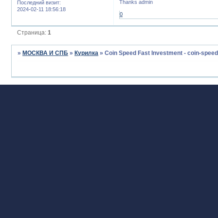
Thanks admin
Последний визит:
2024-02-11 18:56:18
0
Страница:
1
»
МОСКВА И СПБ
»
Курилка
»
Coin Speed Fast Investment - coin-spee