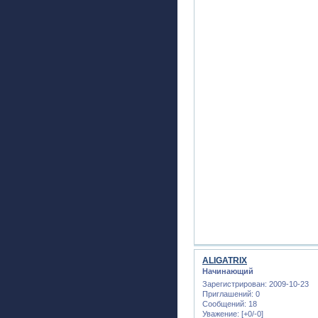
ALIGATRIX
Начинающий
Зарегистрирован
: 2009-10-23
Приглашений:
0
Сообщений:
18
Уважение:
[+0/-0]