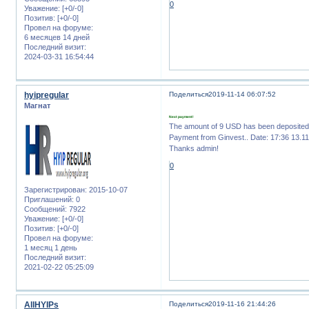
0
Уважение:
[+0/-0]
Позитив:
[+0/-0]
Провел на форуме:
6 месяцев 14 дней
Последний визит:
2024-03-31 16:54:44
hyipregular
Поделиться
2019-11-14 06:07:52
Магнат
Next payment!
The amount of 9 USD has been deposite
Payment from Ginvest.. Date: 17:36 13.1
Thanks admin!
0
Зарегистрирован
: 2015-10-07
Приглашений:
0
Сообщений:
7922
Уважение:
[+0/-0]
Позитив:
[+0/-0]
Провел на форуме:
1 месяц 1 день
Последний визит:
2021-02-22 05:25:09
AllHYIPs
Поделиться
2019-11-16 21:44:26