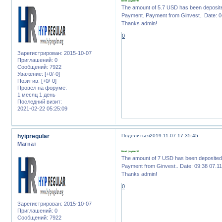
Next payment!
The amount of 5.7 USD has been deposit
Payment. Payment from Ginvest.. Date: 0
Thanks admin!
0
Зарегистрирован
: 2015-10-07
Приглашений:
0
Сообщений:
7922
Уважение:
[+0/-0]
Позитив:
[+0/-0]
Провел на форуме:
1 месяц 1 день
Последний визит:
2021-02-22 05:25:09
hyipregular
Поделиться
2019-11-07 17:35:45
Магнат
Next payment!
The amount of 7 USD has been deposite
Payment from Ginvest.. Date: 09:38 07.1
Thanks admin!
0
Зарегистрирован
: 2015-10-07
Приглашений:
0
Сообщений:
7922