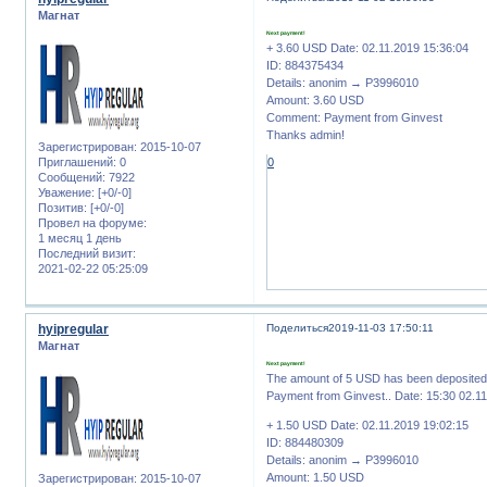
Магнат
Next payment!
+ 3.60 USD Date: 02.11.2019 15:36:04
ID: 884375434
Details: anonim → P3996010
Amount: 3.60 USD
Comment: Payment from Ginvest
Thanks admin!
Зарегистрирован
: 2015-10-07
0
Приглашений:
0
Сообщений:
7922
Уважение:
[+0/-0]
Позитив:
[+0/-0]
Провел на форуме:
1 месяц 1 день
Последний визит:
2021-02-22 05:25:09
hyipregular
Поделиться
2019-11-03 17:50:11
Магнат
Next payment!
The amount of 5 USD has been deposite
Payment from Ginvest.. Date: 15:30 02.1
+ 1.50 USD Date: 02.11.2019 19:02:15
ID: 884480309
Details: anonim → P3996010
Amount: 1.50 USD
Зарегистрирован
: 2015-10-07