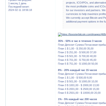
projects, ICO/IPOs, and alternati
1 месяц 1 день
the most profitable coins and ICOs 
Последний визит:
2024-02-11 18:56:18
for our investors and partners. W
currencies to help maximize profits
We currently accept Bitcoin and P
additional payment options in the 
35% - 50% в час в течение 3 часов
План Депозит Сумма Почасовая прибы
План 1 $ 1,00 - $ 250,00 35,00
План 2 $ 251,00 - $ 500,00 37,00
План 3 $ 501,00 - $ 700,00 40,00
План 4 $ 701,00 - $ 750,00 45,00
План 5 $ 751,00 - $ 1000,00 50,00
8% - 20% каждый час 15 часов
План Депозит Сумма Почасовая прибы
План 1 $ 1,00 - $ 500,00 8,00
План 2 $ 501,00 - $ 1000,00 10,00
План 3 $ 1001,00 - $ 2000,00 13,00
План 4 $ 2001,00 - $ 2500,00 15,00
План 5 $ 2501,00 - $ 10000,00 20,00
1% - 5% каждый час 200 часов
План Депозит Сумма Почасовая прибы