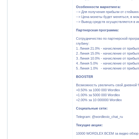
Особенности маркетинга:
--> Для получения прибыли от стейкинг
--> Цена монеты будет меняться, в мом
--> Вывод средств осуществляется в и
Партнерская программа:
Сотрудничество по партнерской програ
глубину:
1. Линия 21.0% - начисление от прибыл
2. Линия 15.0% - начисление от прибыл
3. Линия 10.0% - начисление от прибыл
4. Линия 5.0% - начисление от прибыл
5. Линия 1.0% - начисление от прибыл
BOOSTER
Возможность увеличить свой дневной
+0.50% за 1000 000 Wordlex
+1.00% за 5000 000 Wordlex
+2.00% за 10 000000 Wordlex
Социальные сети:
Telegram: @wordlexio_chat_ru
Текущие акции:
10000 WORDLEX ВСЕМ за видео обзор