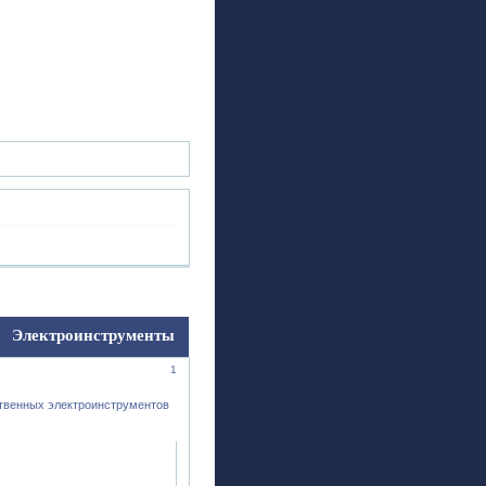
ск
Регистрация
Войти
Электроинструменты
1
ственных электроинструментов