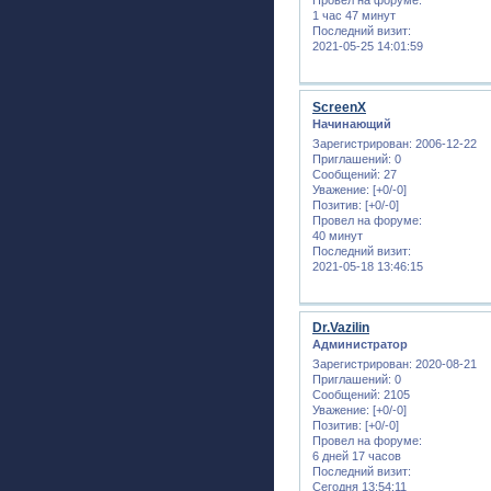
1 час 47 минут
Последний визит:
2021-05-25 14:01:59
ScreenX
Начинающий
Зарегистрирован
: 2006-12-22
Приглашений:
0
Сообщений:
27
Уважение:
[+0/-0]
Позитив:
[+0/-0]
Провел на форуме:
40 минут
Последний визит:
2021-05-18 13:46:15
Dr.Vazilin
Администратор
Зарегистрирован
: 2020-08-21
Приглашений:
0
Сообщений:
2105
Уважение:
[+0/-0]
Позитив:
[+0/-0]
Провел на форуме:
6 дней 17 часов
Последний визит:
Сегодня 13:54:11