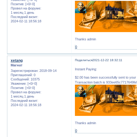
Позитив:
[+0/-0]
Провел на форуме:
1 месяц 1 день
Последний визит:
2024-02-11 18:56:18
Thanks admin
0
xetang
Поделиться
2021-12-22 18:32:11
Магнат
Instant Paying:
Зарегистрирован
: 2018-09-14
Приглашений:
0
$2.00 has been successfully sent to 
Сообщений:
10375
Transaction batch is 933ee65c7717649
Уважение:
[+0/-0]
Позитив:
[+0/-0]
Провел на форуме:
1 месяц 1 день
Последний визит:
2024-02-11 18:56:18
Thanks admin
0