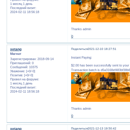
1 месяц 1 день
Последний визит:
2024-02-11 18:56:18
Thanks admin
0
xetang
Поделиться
2021-12-10 18:27:51
Магнат
Instant Paying:
Зарегистрирован
: 2018-09-14
Приглашений:
0
$2.00 has been successfully sent to 
Сообщений:
10375
Transaction batch is d5a3168ef483bf38
Уважение:
[+0/-0]
Позитив:
[+0/-0]
Провел на форуме:
1 месяц 1 день
Последний визит:
2024-02-11 18:56:18
Thanks admin
0
xetang
Поделиться
2021-12-13 19:50:42