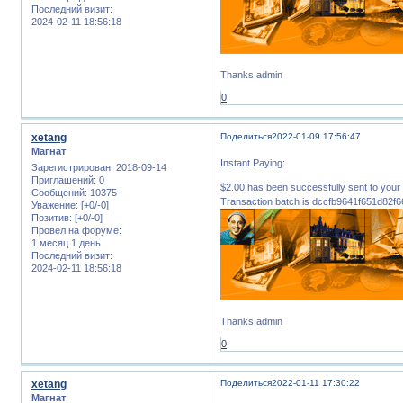
Последний визит:
2024-02-11 18:56:18
Thanks admin
0
xetang
Поделиться
2022-01-09 17:56:47
Магнат
Instant Paying:
Зарегистрирован
: 2018-09-14
Приглашений:
0
$2.00 has been successfully sent to 
Сообщений:
10375
Transaction batch is dccfb9641f651d8
Уважение:
[+0/-0]
Позитив:
[+0/-0]
Провел на форуме:
1 месяц 1 день
Последний визит:
2024-02-11 18:56:18
Thanks admin
0
xetang
Поделиться
2022-01-11 17:30:22
Магнат