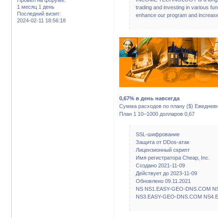
1 месяц 1 день
trading and investing in various fu
Последний визит:
enhance our program and increase it
2024-02-11 18:56:18
0,67% в день навсегда
Сумма расходов по плану ($) Ежеднев
План 1 10–1000 долларов 0,67
SSL-шифрование
Защита от DDos-атак
Лицензионный скрипт
Имя регистратора Cheap, Inc.
Создано 2021-11-09
Действует до 2023-11-09
Обновлено 09.11.2021
NS NS1.EASY-GEO-DNS.COM N
NS3.EASY-GEO-DNS.COM NS4.