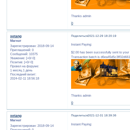
Thanks admin
0
xetang
Поделиться
2021-12-29 18:20:19
Магнат
Instant Paying:
Зарегистрирован
: 2018-09-14
Приглашений:
0
$2.00 has been successfully sent to 
Сообщений:
10375
Transaction batch is d6ea45d5c3ff32d6
Уважение:
[+0/-0]
Позитив:
[+0/-0]
Провел на форуме:
1 месяц 1 день
Последний визит:
2024-02-11 18:56:18
Thanks admin
0
xetang
Поделиться
2021-12-31 18:39:36
Магнат
Instant Paying:
Зарегистрирован
: 2018-09-14
Приглашений:
0