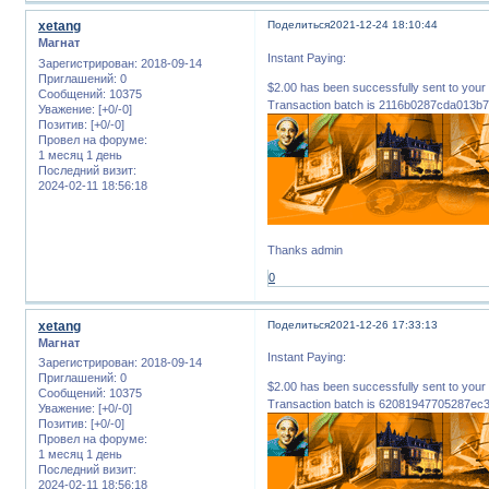
xetang
Поделиться
2021-12-24 18:10:44
Магнат
Instant Paying:
Зарегистрирован
: 2018-09-14
Приглашений:
0
$2.00 has been successfully sent to 
Сообщений:
10375
Transaction batch is 2116b0287cda013
Уважение:
[+0/-0]
Позитив:
[+0/-0]
Провел на форуме:
1 месяц 1 день
Последний визит:
2024-02-11 18:56:18
Thanks admin
0
xetang
Поделиться
2021-12-26 17:33:13
Магнат
Instant Paying:
Зарегистрирован
: 2018-09-14
Приглашений:
0
$2.00 has been successfully sent to 
Сообщений:
10375
Transaction batch is 62081947705287e
Уважение:
[+0/-0]
Позитив:
[+0/-0]
Провел на форуме:
1 месяц 1 день
Последний визит:
2024-02-11 18:56:18