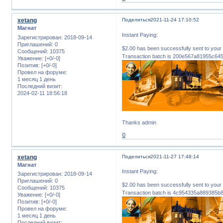
xetang
Поделиться
2021-11-24 17:10:52
Магнат
Instant Paying:
Зарегистрирован
: 2018-09-14
Приглашений:
0
$2.00 has been successfully sent to 
Сообщений:
10375
Transaction batch is 200e567a81955c6
Уважение:
[+0/-0]
Позитив:
[+0/-0]
Провел на форуме:
1 месяц 1 день
Последний визит:
2024-02-11 18:56:18
Thanks admin
0
xetang
Поделиться
2021-11-27 17:48:14
Магнат
Instant Paying:
Зарегистрирован
: 2018-09-14
Приглашений:
0
$2.00 has been successfully sent to 
Сообщений:
10375
Transaction batch is 4c954335a889385
Уважение:
[+0/-0]
Позитив:
[+0/-0]
Провел на форуме:
1 месяц 1 день
Последний визит: