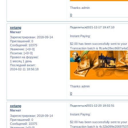
Thanks admin
0
xetang
Поделиться
2021-12-17 19:47:10
Магнат
Instant Paying:
Зарегистрирован
: 2018-09-14
Приглашений:
0
$2.00 has been successfully sent to 
Сообщений:
10375
Transaction batch is ffca4e28ec8687a4
Уважение:
[+0/-0]
Позитив:
[+0/-0]
Провел на форуме:
1 месяц 1 день
Последний визит:
2024-02-11 18:56:18
Thanks admin
0
xetang
Поделиться
2021-12-20 18:02:51
Магнат
Instant Paying:
Зарегистрирован
: 2018-09-14
Приглашений:
0
$2.00 has been successfully sent to 
Сообщений:
10375
Transaction batch is 4c32b099e206975
Уважение:
[+0/-0]