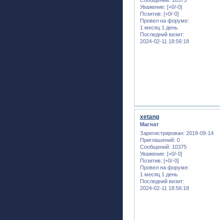
Уважение:
[+0/-0]
Позитив:
[+0/-0]
Провел на форуме:
1 месяц 1 день
Последний визит:
2024-02-11 18:56:18
xetang
Магнат
Зарегистрирован
: 2018-09-14
Приглашений:
0
Сообщений:
10375
Уважение:
[+0/-0]
Позитив:
[+0/-0]
Провел на форуме:
1 месяц 1 день
Последний визит:
2024-02-11 18:56:18