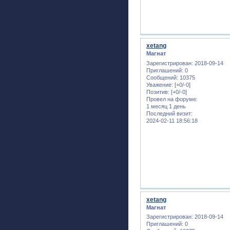
xetang
Магнат
Зарегистрирован
: 2018-09-14
Приглашений:
0
Сообщений:
10375
Уважение:
[+0/-0]
Позитив:
[+0/-0]
Провел на форуме:
1 месяц 1 день
Последний визит:
2024-02-11 18:56:18
xetang
Магнат
Зарегистрирован
: 2018-09-14
Приглашений:
0