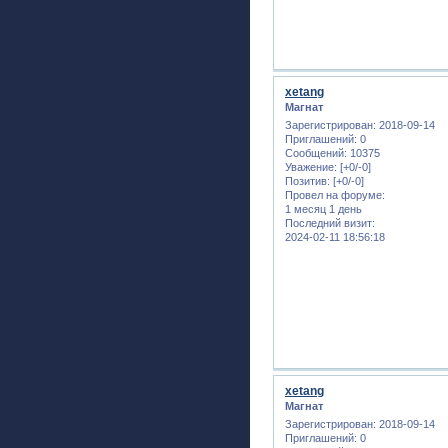
xetang
Магнат
Зарегистрирован
: 2018-09-14
Приглашений:
0
Сообщений:
10375
Уважение:
[+0/-0]
Позитив:
[+0/-0]
Провел на форуме:
1 месяц 1 день
Последний визит:
2024-02-11 18:56:18
xetang
Магнат
Зарегистрирован
: 2018-09-14
Приглашений:
0