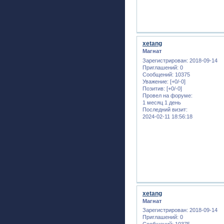
xetang
Магнат
Зарегистрирован
: 2018-09-14
Приглашений:
0
Сообщений:
10375
Уважение:
[+0/-0]
Позитив:
[+0/-0]
Провел на форуме:
1 месяц 1 день
Последний визит:
2024-02-11 18:56:18
xetang
Магнат
Зарегистрирован
: 2018-09-14
Приглашений:
0
Сообщений:
10375