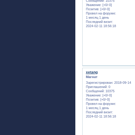
Сообщений:
10375
Уважение:
[+0/-0]
Позитив:
[+0/-0]
Провел на форуме:
1 месяц 1 день
Последний визит:
2024-02-11 18:56:18
xetang
Магнат
Зарегистрирован
: 2018-09-14
Приглашений:
0
Сообщений:
10375
Уважение:
[+0/-0]
Позитив:
[+0/-0]
Провел на форуме:
1 месяц 1 день
Последний визит:
2024-02-11 18:56:18