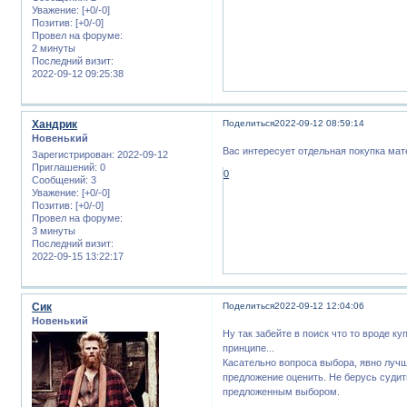
Уважение:
[+0/-0]
Позитив:
[+0/-0]
Провел на форуме:
2 минуты
Последний визит:
2022-09-12 09:25:38
Хандрик
Поделиться
2022-09-12 08:59:14
Новенький
Вас интересует отдельная покупка мат
Зарегистрирован
: 2022-09-12
Приглашений:
0
0
Сообщений:
3
Уважение:
[+0/-0]
Позитив:
[+0/-0]
Провел на форуме:
3 минуты
Последний визит:
2022-09-15 13:22:17
Сик
Поделиться
2022-09-12 12:04:06
Новенький
Ну так забейте в поиск что то вроде к
принципе...
Касательно вопроса выбора, явно лучш
предложение оценить. Не берусь судить
предложенным выбором.