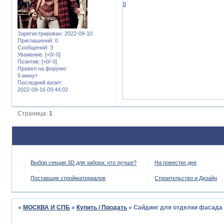
0
Зарегистрирован
: 2022-09-10
Приглашений:
0
Сообщений:
3
Уважение:
[+0/-0]
Позитив:
[+0/-0]
Провел на форуме:
5 минут
Последний визит:
2022-09-16 09:44:02
Страница:
1
Выбор секции 3D для забора: что лучше?
На повестке дня
Поставщик стройматериалов
Строительство и Дизайн
»
МОСКВА И СПБ
»
Купить / Продать
»
Сайдинг для отделки фасада