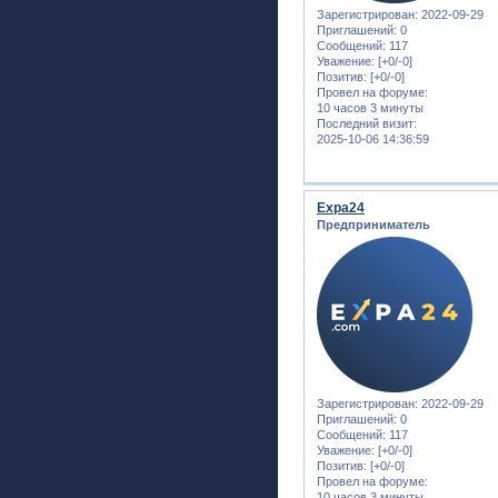
Зарегистрирован
: 2022-09-29
Приглашений:
0
Сообщений:
117
Уважение:
[+0/-0]
Позитив:
[+0/-0]
Провел на форуме:
10 часов 3 минуты
Последний визит:
2025-10-06 14:36:59
Expa24
Предприниматель
Зарегистрирован
: 2022-09-29
Приглашений:
0
Сообщений:
117
Уважение:
[+0/-0]
Позитив:
[+0/-0]
Провел на форуме:
10 часов 3 минуты