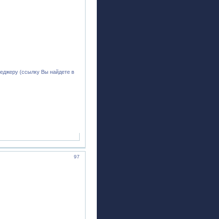
еджеру (ссылку Вы найдете в
97