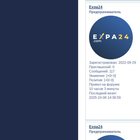
Expa24
Предприниматель
Зарегистрирован
: 2022-09-29
Приглашений:
0
Сообщений:
117
Уважение:
[+0/-0]
Позитив:
[+0/-0]
Провел на форуме:
10 часов 3 минуты
Последний визит:
2025-10-06 14:36:59
Expa24
Предприниматель