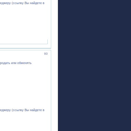
еджеру (ссылку Вы найдете в
93
продать или обменять
еджеру (ссылку Вы найдете в