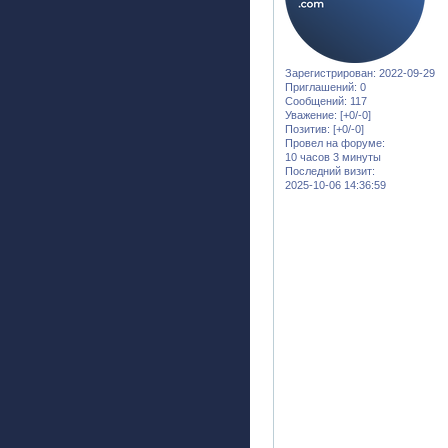
Зарегистрирован
: 2022-09-29
Приглашений:
0
Сообщений:
117
Уважение:
[+0/-0]
Позитив:
[+0/-0]
Провел на форуме:
10 часов 3 минуты
Последний визит:
2025-10-06 14:36:59