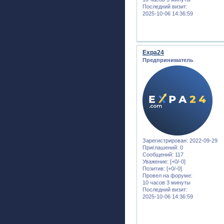
Последний визит:
2025-10-06 14:36:59
Expa24
Предприниматель
Зарегистрирован
: 2022-09-29
Приглашений:
0
Сообщений:
117
Уважение:
[+0/-0]
Позитив:
[+0/-0]
Провел на форуме:
10 часов 3 минуты
Последний визит:
2025-10-06 14:36:59