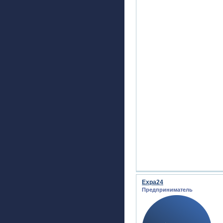
Expa24
Предприниматель