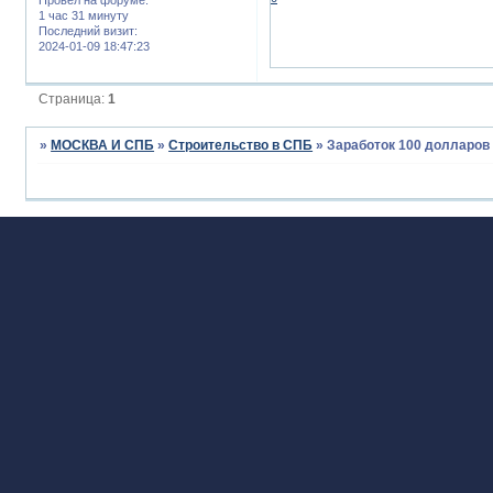
1 час 31 минуту
Последний визит:
2024-01-09 18:47:23
Страница:
1
»
МОСКВА И СПБ
»
Строительство в СПБ
»
Заработок 100 долларов 