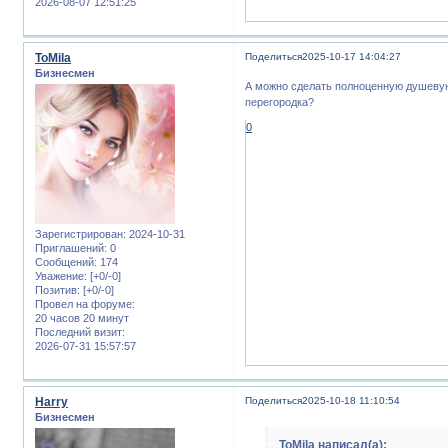
2026-08-07 12:51:25
ToMila
Поделиться
2025-10-17 14:04:27
Бизнесмен
А можно сделать полноценную душевую 
перегородка?
0
Зарегистрирован
: 2024-10-31
Приглашений:
0
Сообщений:
174
Уважение:
[+0/-0]
Позитив:
[+0/-0]
Провел на форуме:
20 часов 20 минут
Последний визит:
2026-07-31 15:57:57
Harry
Поделиться
2025-10-18 11:10:54
Бизнесмен
ToMila написал(а):