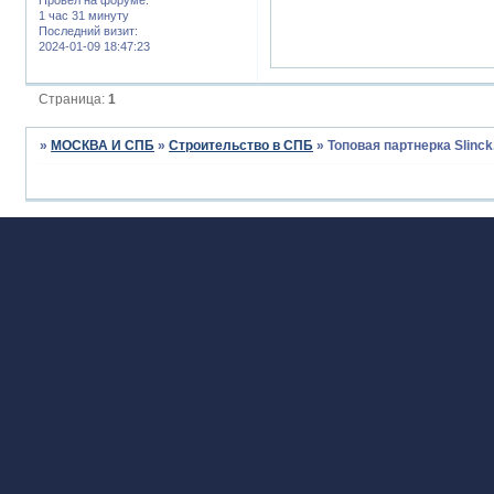
1 час 31 минуту
Последний визит:
2024-01-09 18:47:23
Страница:
1
»
МОСКВА И СПБ
»
Строительство в СПБ
»
Топовая партнерка Slinck