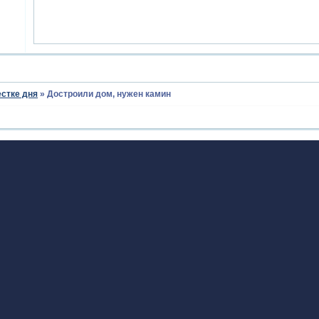
естке дня
»
Достроили дом, нужен камин