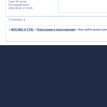
2 дня 16 часов
Последний визит:
2026-08-06 17:24:55
Страница:
1
»
МОСКВА И СПБ
»
Пожелания и предложения
»
Как найти выкуп ав