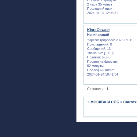
2 часа 35 минут
Последний визит:
2024-04-04 12:03:31
KlaraOswald
Начинающий
Зарегистрирован
: 2023-09-11
Приглашений:
0
Сообщений:
13
Уважение:
[+0/-0]
Позитив:
[+0/-0]
Провел на форуме:
52 минуты
Последний визит:
2024-01-24 19:41:54
Страница:
1
»
МОСКВА И СПБ
»
Сантех