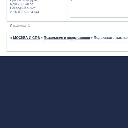
6 дней 17 часов
Последний визит:
2026-08-05 19:49:44
Страница:
1
»
МОСКВА И СПБ
»
Пожелания и предложения
»
Подскажите, как в