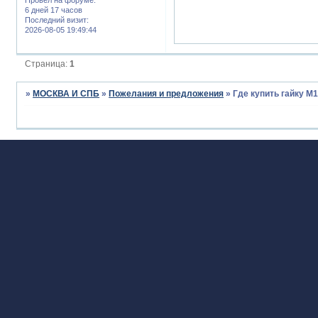
6 дней 17 часов
Последний визит:
2026-08-05 19:49:44
Страница:
1
»
МОСКВА И СПБ
»
Пожелания и предложения
»
Где купить гайку М