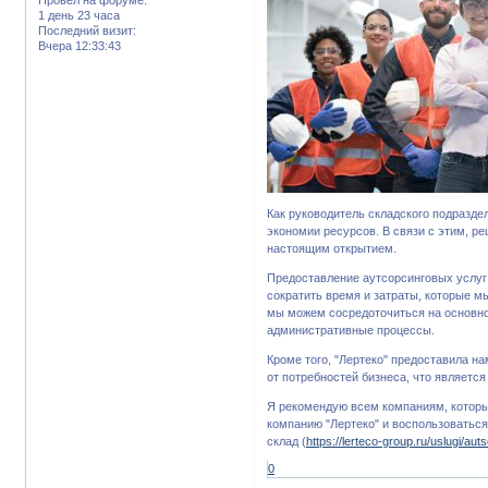
1 день 23 часа
Последний визит:
Вчера 12:33:43
Как руководитель складского подразде
экономии ресурсов. В связи с этим, ре
настоящим открытием.
Предоставление аутсорсинговых услуг
сократить время и затраты, которые мы
мы можем сосредоточиться на основно
административные процессы.
Кроме того, "Лертеко" предоставила н
от потребностей бизнеса, что являет
Я рекомендую всем компаниям, которые
компанию "Лертеко" и воспользоватьс
склад (
https://lerteco-group.ru/uslugi/aut
0