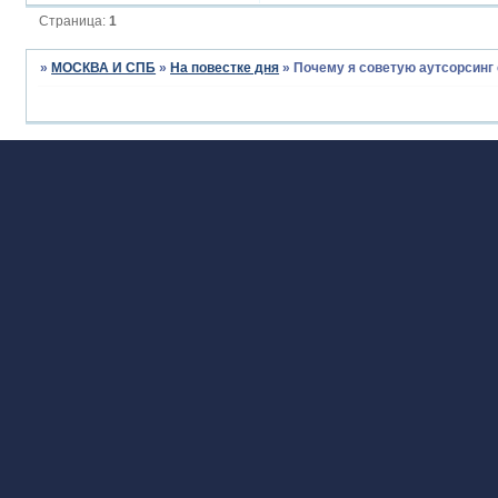
Страница:
1
»
МОСКВА И СПБ
»
На повестке дня
»
Почему я советую аутсорсинг 