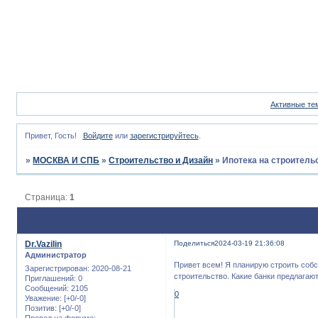
Активные те
Привет, Гость!
Войдите
или
зарегистрируйтесь
.
»
МОСКВА И СПБ
»
Строительство и Дизайн
»
Ипотека на строитель
Страница:
1
Dr.Vazilin
Поделиться
2024-03-19 21:36:08
Администратор
Привет всем! Я планирую строить собс
Зарегистрирован
: 2020-08-21
строительство. Какие банки предлагаю
Приглашений:
0
Сообщений:
2105
0
Уважение:
[+0/-0]
Позитив:
[+0/-0]
Провел на форуме: