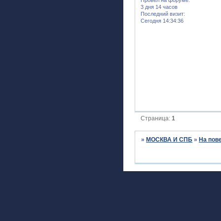
3 дня 14 часов
Последний визит:
Сегодня 14:34:36
Страница:
1
»
МОСКВА И СПБ
»
На пов