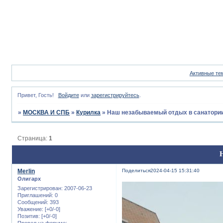
Активные те
Привет, Гость!
Войдите
или
зарегистрируйтесь
.
»
МОСКВА И СПБ
»
Курилка
»
Наш незабываемый отдых в санатории
Страница:
1
Merlin
Поделиться
2024-04-15 15:31:40
Олигарх
Зарегистрирован
: 2007-06-23
Приглашений:
0
Сообщений:
393
Уважение:
[+0/-0]
Позитив:
[+0/-0]
Провел на форуме: