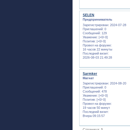
SELEN
Предприниматель
Зарегистрирован
: 2024-07-28
Приглашений:
0
Сообщений:
129
Уважение:
[+0/-0]
Позитив:
[+0/-0]
Провел на форуме:
16 часов 22 минуты
Последний визит:
2026-08-03 21:49:28
Sarmker
Магнат
Зарегистрирован
: 2024-08-20
Приглашений:
0
Сообщений:
478
Уважение:
[+0/-0]
Позитив:
[+0/-0]
Провел на форуме:
19 часов 50 минут
Последний визит:
Вчера 09:15:57
Страница:
1