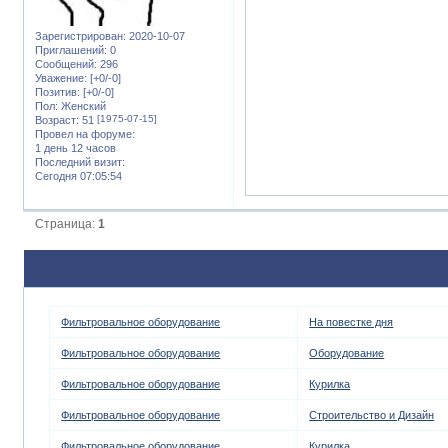
Зарегистрирован
: 2020-10-07
Приглашений:
0
Сообщений:
296
Уважение:
[+0/-0]
Позитив:
[+0/-0]
Пол:
Женский
[1975-07-15]
Возраст:
51
Провел на форуме:
1 день 12 часов
Последний визит:
Сегодня 07:05:54
Страница:
1
Фильтровальное оборудование
На повестке дня
Фильтровальное оборудование
Оборудование
Фильтровальное оборудование
Курилка
Фильтровальное оборудование
Строительство и Дизайн
Фильтровальное оборудование
Курилка