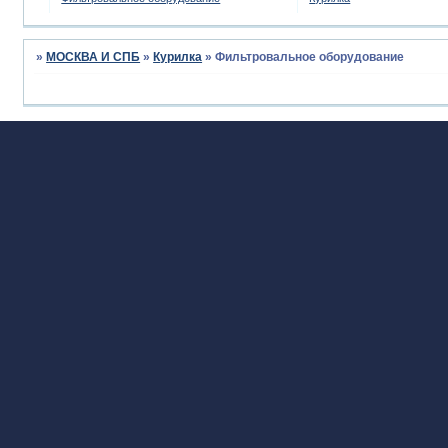
»
МОСКВА И СПБ
»
Курилка
»
Фильтровальное оборудование