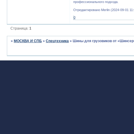
профессионального подхода.
Отредактировано Merlin (2024-09-01 11:
0
Страница:
1
»
МОСКВА И СПБ
»
Спецтехника
»
Шины для грузовиков от «Шинсер