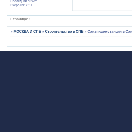
Последний визит:
Вчера 09:38:11
Страница:
1
»
МОСКВА И СПБ
»
Строительство в СПБ
»
Санэпидемстанция в Сан