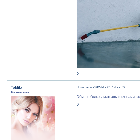
0
ToMila
Поделиться
2024-12-05 14:22:09
Бизнесмен
Обычно белье и матрасы с клопами сж
0