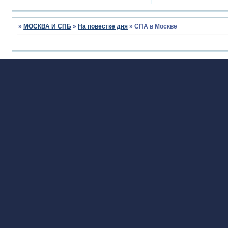
»
МОСКВА И СПБ
»
На повестке дня
»
СПА в Москве