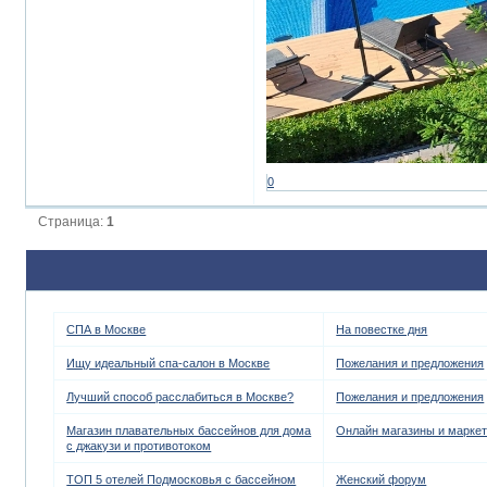
0
Страница:
1
СПА в Москве
На повестке дня
Ищу идеальный спа-салон в Москве
Пожелания и предложения
Лучший способ расслабиться в Москве?
Пожелания и предложения
Магазин плавательных бассейнов для дома
Онлайн магазины и марке
с джакузи и противотоком
ТОП 5 отелей Подмосковья с бассейном
Женский форум