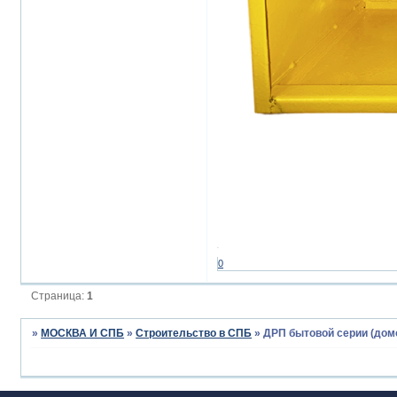
0
Страница:
1
»
МОСКВА И СПБ
»
Строительство в СПБ
»
ДРП бытовой серии (дом