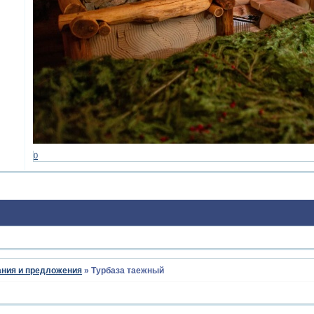
0
ния и предложения
»
Турбаза таежный