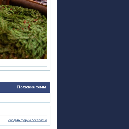
Похожие темы
создать форум бесплатно