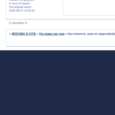
4 часа 15 минут
Последний визит:
2026-08-07 14:56:22
Страница:
1
»
МОСКВА И СПБ
»
На повестке дня
»
Как извлечь звук из видеофа