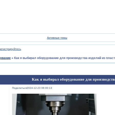
Форум
Участники
Пои
Активные темы
регистрируйтесь
.
ование
»
Как я выбирал оборудование для производства изделий из плас
Как я выбирал оборудование для производств
Поделиться
2024-12-23 06:00:13