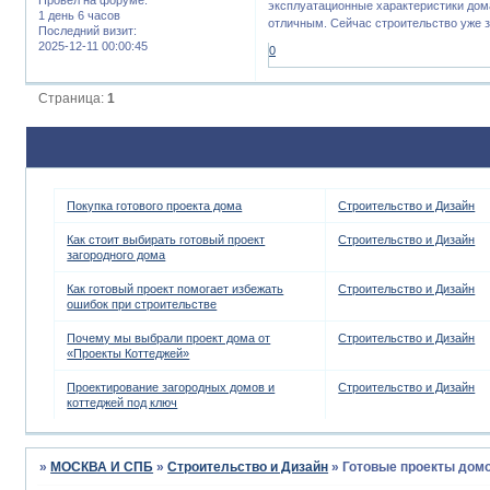
эксплуатационные характеристики дома
1 день 6 часов
отличным. Сейчас строительство уже 
Последний визит:
2025-12-11 00:00:45
0
Страница:
1
Покупка готового проекта дома
Строительство и Дизайн
Как стоит выбирать готовый проект
Строительство и Дизайн
загородного дома
Как готовый проект помогает избежать
Строительство и Дизайн
ошибок при строительстве
Почему мы выбрали проект дома от
Строительство и Дизайн
«Проекты Коттеджей»
Проектирование загородных домов и
Строительство и Дизайн
коттеджей под ключ
»
МОСКВА И СПБ
»
Строительство и Дизайн
»
Готовые проекты домо