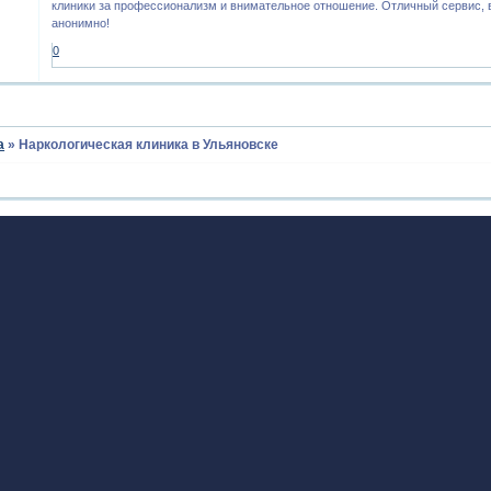
клиники за профессионализм и внимательное отношение. Отличный сервис, в
анонимно!
0
а
»
Наркологическая клиника в Ульяновске