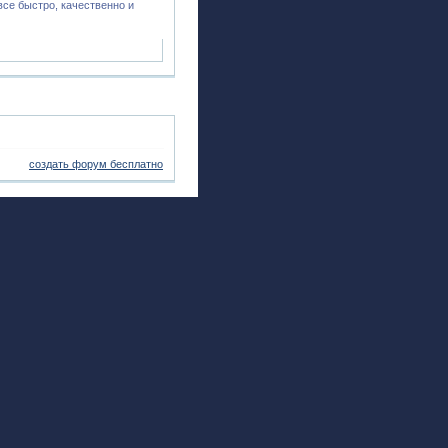
се быстро, качественно и
создать форум бесплатно