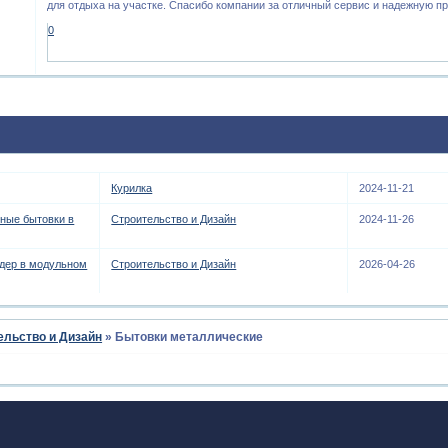
для отдыха на участке. Спасибо компании за отличный сервис и надежную п
0
Курилка
2024-11-21
ьные бытовки в
Строительство и Дизайн
2024-11-26
ер в модульном
Строительство и Дизайн
2026-04-26
ельство и Дизайн
»
Бытовки металлические