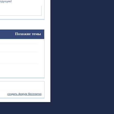
родукцию!
Похожие темы
создать форум бесплатно