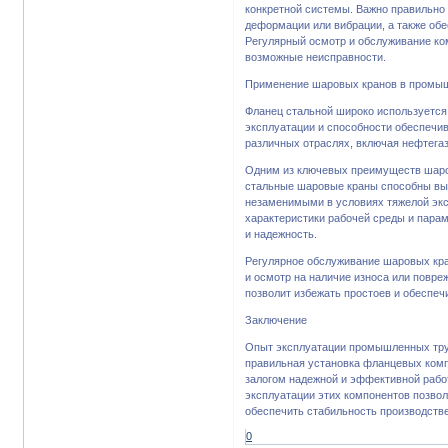
конкретной системы. Важно правильно
деформации или вибрации, а также обе
Регулярный осмотр и обслуживание ко
возможные неисправности.
Применение шаровых кранов в промы
Фланец стальной широко используется
эксплуатации и способности обеспечив
различных отраслях, включая нефтега
Одним из ключевых преимуществ шаров
стальные шаровые краны способны выд
незаменимыми в условиях тяжелой экс
характеристики рабочей среды и пара
и надежность.
Регулярное обслуживание шаровых кра
и осмотр на наличие износа или повр
позволит избежать простоев и обеспе
Заключение
Опыт эксплуатации промышленных труб
правильная установка фланцевых ком
залогом надежной и эффективной рабо
эксплуатации этих компонентов позвол
обеспечить стабильность производств
0