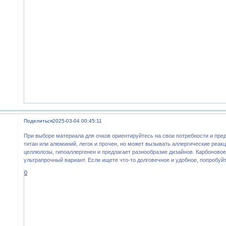
Поделиться
2025-03-04 00:45:11
При выборе материала для очков ориентируйтесь на свои потребности и пре
титан или алюминий, легок и прочен, но может вызывать аллергические реакци
целлюлозы, гипоаллергенен и предлагает разнообразие дизайнов. Карбоновое
ультрапрочный вариант. Если ищете что-то долговечное и удобное, попробуй
0