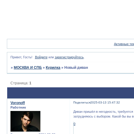
Активные те
Привет, Гость!
Войдите
или
зарегистрируйтесь
.
»
МОСКВА И СПБ
»
Курилка
»
Новый диван
Страница:
1
Voronoff
Поделиться
2025-03-13 15:47:32
Работник
Диван пришёл в негодность, требуется
затрудняюсь с выбором. Какой бы вы 
0