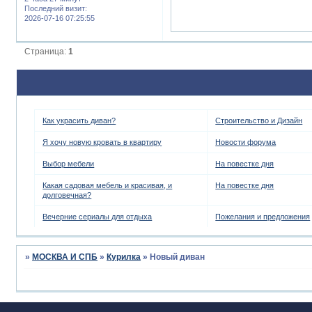
Последний визит:
2026-07-16 07:25:55
Страница:
1
Как украсить диван?
Строительство и Дизайн
Я хочу новую кровать в квартиру
Новости форума
Выбор мебели
На повестке дня
Какая садовая мебель и красивая, и
На повестке дня
долговечная?
Вечерние сериалы для отдыха
Пожелания и предложения
»
МОСКВА И СПБ
»
Курилка
»
Новый диван