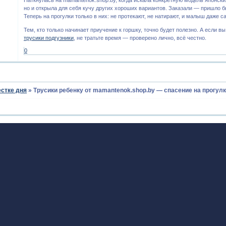
но и открыла для себя кучу других хороших вариантов. Заказали — пришло бы
Теперь на прогулки только в них: не протекают, не натирают, и малыш даже с
Тем, кто только начинает приучение к горшку, точно будет полезно. А если в
трусики подгузники
, не тратьте время — проверено лично, всё честно.
0
естке дня
»
Трусики ребенку от mamantenok.shop.by — спасение на прогул