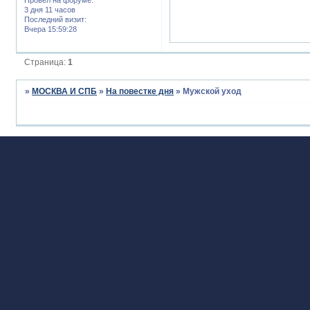
3 дня 11 часов
Последний визит:
Вчера 15:59:28
Страница:
1
»
МОСКВА И СПБ
»
На повестке дня
»
Мужской уход