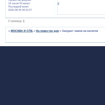
19 часов 50 минут
0
Последний визит:
2026-08-05 09:15:57
Страница:
1
»
МОСКВА И СПБ
»
На повестке дня
»
Заедает замок на калитке