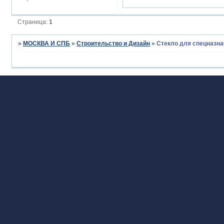
Страница:
1
»
МОСКВА И СПБ
»
Строительство и Дизайн
»
Стекло для спецназн